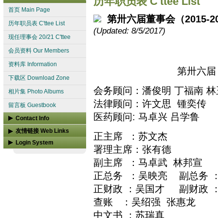
历年职员表 C'ttee List
首页 Main Page
第卅六届董事会（2015-2
历年职员表 C'ttee List
(Updated: 8/5/2017)
现任理事会 20/21 C'ttee
会员资料 Our Members
资料库 Information
第卅六届（
下载区 Download Zone
会务顾问：潘俊明 丁福南 林
相片集 Photo Albums
法律顾问：许文思 锺奕传
留言板 Guestbook
医药顾问: 马卓兴 吕学鲁
Contact Info
联系我们 Contact us
友情链接 Web Links
正主席 ：苏文杰
Login System
槟榔屿潮州会馆
署理主席：张有德
User Login
槟榔屿广东暨汀州会馆
副主席 ：马卓武 林邦宣
CSTV 潮声网
正总务 ：吴映亮 副总务 
more...
正财政 ：吴国才 副财政 
查账 ：吴绍强 张惠龙
中文书 ：苏瑞真